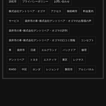
浜松市
プライバシーポリシー
お問い合わせ
株式会社デントリペア・オゴマ
アクセス
御前崎市
料金案内
サービス
袋井市の車･株式会社デントリペア・オゴマのお客様の声
袋井市の車･株式会社デントリペア・オゴマの評判
袋井市の車･株式会社デントリペア・オゴマの口コミ情報
コンセプト
車
袋井市
日産
エルグランド
バックドア
修理
デントリペア
トヨタ
エスティマ
東区
レクサス
RX450
中区
ホンダ
レジェンド
磐田市
アルミパネル