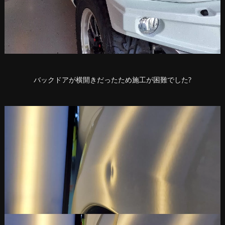
バックドアが横開きだったため施工が困難でした?