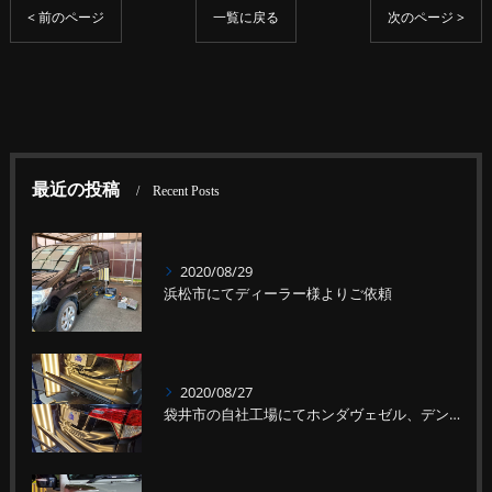
< 前のページ
一覧に戻る
次のページ >
最近の投稿
Recent Posts
2020/08/29
浜松市にてディーラー様よりご依頼
2020/08/27
袋井市の自社工場にてホンダヴェゼル、デントリペア