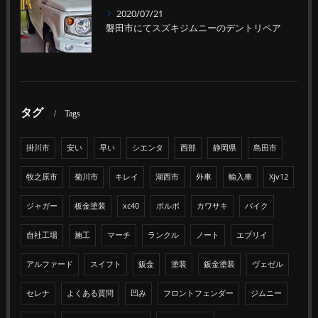
2020/07/21
磐田市にてスズキジムニーのデントリペア
タグ
Tags
掛川市
安い
早い
シエンタ
西部
静岡県
島田市
牧之原市
菊川市
キレイ
湖西市
外車
輸入車
Xjv12
ジャガー
板金塗装
xc40
ボルボ
カワサキ
バイク
自社工場
施工
マーチ
ランクル
ノート
エブリイ
アルファード
スイフト
鈑金
塗装
鈑金塗装
ヴェゼル
セレナ
よくある質問
凹み
フロントフェンダー
ジムニー