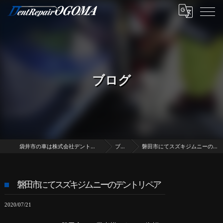
ブログ
袋井市の車は株式会社デントリペア・オゴマ
ブログ
磐田市にてスズキジムニーのデントリペア
磐田市にてスズキジムニーのデントリペア
2020/07/21