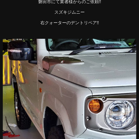
磐田市にて業者様からのご依頼‼️
スズキジムニー
右クォーターのデントリペア‼️