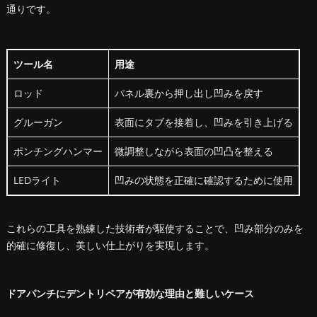
通りです。
ツール名
用途
ロッド
パネル裏から押し出し凹みを戻す
グルーガン
表面にタブを接着し、凹みを引き上げる
ポンチングハンマー
微調整しながら表面の凹凸を整える
LEDライト
凹みの状態を正確に確認するために使用
これらの工具を熟練した技術者が駆使することで、凹み部分のみを
的確に修復し、美しい仕上がりを実現します。
ドアパンチにデントリペアが有効な理由と難しいケース