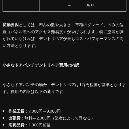
～
あり
変動要因
としては、凹みの数や大きさ、車種のグレード、凹みの位
置（パネル裏へのアクセス難易度）が挙げられます。特に塗装が剥
がれていなければ、デントリペアが最もコストパフォーマンスの高
い方法となります。
小さなドアパンチデントリペア費用の内訳
小さなドアパンチの場合、デントリペアは1万円程度が基準となりま
す。費用の内訳は以下の通りです。
作業工賃
：7,000円～9,000円
出張費
：無料～2,000円（業者によって異なる）
消耗品費
：1,000円前後