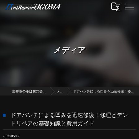
メディア
袋井市の車は株式会社デントリペア・オゴマ
メディア
ドアパンチによる凹みを迅速修復！修理とデントリペアの基礎知識と費用ガイド
ドアパンチによる凹みを迅速修復！修理とデン
トリペアの基礎知識と費用ガイド
2026/05/12