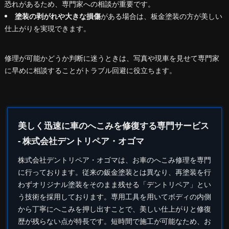
恐れがあるため、専門家への相談が重要です。
塗装の剥がれや大きな損傷
がある場合は、板金塗装の方が美しい
仕上がりを実現できます。
修理が可能かどうか判断に迷うときは、写真や現車を見せて専門家
に早めに相談することがトラブル回避に役立ちます。
美しく迅速に車のへこみを修復する専門サービス
- 株式会社デントリペア・オゴマ
株式会社
デントリペア
・オゴマは、お車のへこみ修理を専門
に行っております。従来の鈑金塗装とは異なり、再塗装を行
わずオリジナル塗装をそのまま残せる「デントリペア」とい
う技術を採用しております。専用工具を用いてボディの内側
から丁寧にへこみを押し出すことで、美しい仕上がりと修復
歴が残らない点が特長です。短時間で施工が可能なため、お