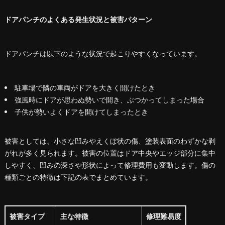
ドアパンチのよくある発生状況と被害パターン
ドアパンチは以下のような状況で起こりやすくなっています。
駐車場で隣の車両がドアを大きく開けたとき
強風時にドアが思わぬ勢いで開き、ぶつかってしまった場合
子供が勢いよくドアを開けてしまったとき
被害としては、小さな凹みやえくぼ状の傷、塗装表面のわずかな剥
がれが多く見られます。被害の位置はドア中央やエッジ部分に集中
しやすく、凹みの深さや形状によって修理費用も変動します。傷の
種類ごとの特徴は下記の表でまとめています。
被害タイプ
主な特徴
修理難易度