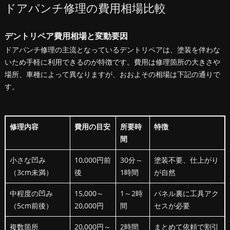
ドアパンチ修理の費用相場比較
デントリペア費用相場と変動要因
ドアパンチ修理の主流となっているデントリペアは、塗装を伴わな
いため手軽に利用できるのが特徴です。費用は修理箇所の大きさや
場所、車種によって異なりますが、おおよその相場は下記の通りで
す。
修理内容
費用の目安
所要時
特徴
間
小さな凹み
10,000円前
30分～
塗装不要、仕上がり
（3cm未満）
後
1時間
が自然
中程度の凹み
15,000～
1～2時
パネル裏に工具アク
（5cm前後）
20,000円
間
セスが必要
複数箇所
20,000円～
2時間
まとめて依頼で割引