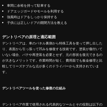
車間に余裕を持って駐車する
ドアエッジガードやモールを利用する
強風時はドアをしっかり保持する
子供には正しいドアの開閉方法を教える
デントリペアの原理と適応範囲
デントリペアは、車のパネル裏側から特殊工具を使って押し出した
り、表面から引っ張って凹みを修復する技術です。塗装が傷付いて
いない場合、パテや再塗装を必要とせず、元の形状を復元できるの
が大きなメリットです。作業時間が短く、費用面でも板金修理と比
較してリーズナブルな点が多くのドライバーから支持されていま
す。
デントリペアツールを使った修復の仕組み
デントリペア作業で使用される代表的なツールとその役割は以下の