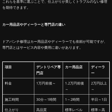
これらを基準に選ぶことで、仕上がりが美しくトラブルのない修理
を期待できます。
カー用品店やディーラーと専門店の違い
ドアパンチ修理はカー用品店やディーラーでも依頼が可能ですが、
専門店とはサービス内容や費用に違いがあります。
項目
デントリペア専
カー用品店
ディーラ
門店
ー
料金
1万円前後～
1.2万円前後
2万円以上
～
～
施工時間
30分～1時間
1～2時間
半日～1日
仕上がり
高品質
標準レベル
標準～高