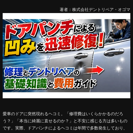
著者：株式会社デントリペア・オゴマ
愛車のドアに突然現れるヘコミ。「修理費はいくらかかるのだろ
う？」「本当に綺麗に直せるのか？」と不安に感じる方は多いもの
です。実際、ドアパンチによるヘコミは年間で多数発生しており、