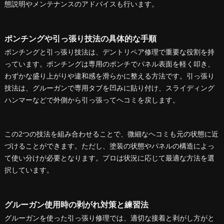
態説明やメンテナンスのアドバイスも行います。
ポンチングや引っ張り技法の具体的な手順
ポンチングと引っ張り技法は、デントリペア修理で重要な役割を持
っています。ポンチングは専用のポンチでパネル表面を軽く叩き、
わずかな盛り上がりや違和感を滑らかに整える方法です。引っ張り
技法は、グルーガンで専用タブを凹みに貼り付け、スライディング
ハンマーなどで外側から引っ張ってヘコミを戻します。
この2つの技法を組み合わせることで、微細なヘコミも元の状態に近
づけることができます。ただし、塗装の状態やパネルの構造によっ
て使い分けが必要となります。プロは状況に応じて最適な方法を選
択しています。
グルーガン使用時の剥がれ対策と練習法
グルーガンを使った引っ張り修理では、適切な接着と剥がし方がと