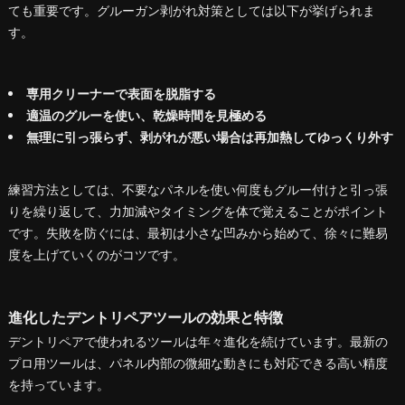
ても重要です。グルーガン剥がれ対策としては以下が挙げられま
す。
専用クリーナーで表面を脱脂する
適温のグルーを使い、乾燥時間を見極める
無理に引っ張らず、剥がれが悪い場合は再加熱してゆっくり外す
練習方法としては、不要なパネルを使い何度もグルー付けと引っ張
りを繰り返して、力加減やタイミングを体で覚えることがポイント
です。失敗を防ぐには、最初は小さな凹みから始めて、徐々に難易
度を上げていくのがコツです。
進化したデントリペアツールの効果と特徴
デントリペアで使われるツールは年々進化を続けています。最新の
プロ用ツールは、パネル内部の微細な動きにも対応できる高い精度
を持っています。