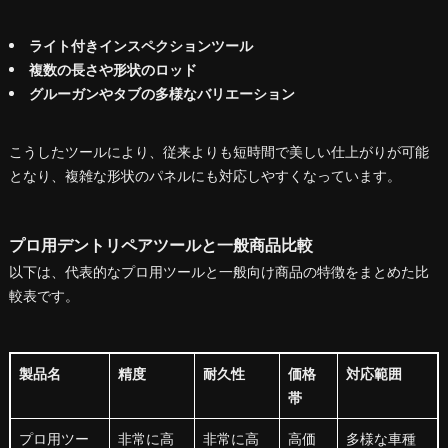
ライト付きインスペクションツール
複数の長さや形状のロッド
グルーガンやタブの多様なバリエーション
こうしたツールにより、従来よりも短時間で美しい仕上がりが可能
となり、複雑な形状のパネルにも対応しやすくなっています。
プロ用デントリペアツールと一般商品比較
以下は、代表的なプロ用ツールと一般向け商品の特徴をまとめた比
較表です。
製品名
精度
耐久性
価格
対応範囲
帯
プロ用ツー
非常に高
非常に高
高価
多様な車種