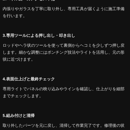
内張りやガラスを丁寧に取り外し、専用工具が届くように施工準備
を行います。
3.専用ツールによる押し出し・叩き出し
ロッドやヘラ状のツールを使って裏側からヘコミを少しずつ押し戻
します。細かな調整にはポンチング技法やライトを活用し、元の形
状に近づけます。
4.表面仕上げと最終チェック
専用ライトでパネルの映り込みやラインを確認し、仕上がりを細部
までチェックします。
5.組み付けと清掃
取り外したパーツを元に戻し、清掃して作業完了です。修理後の状