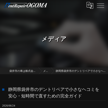
メディア
袋井市の車は株式会社デントリペア・オゴマ
メディア
静岡県袋井市のデントリペアで小さなヘコミを安心・短時間で直すための完全ガイド
静岡県袋井市のデントリペアで小さなヘコミを
安心・短時間で直すための完全ガイド
2026/06/24