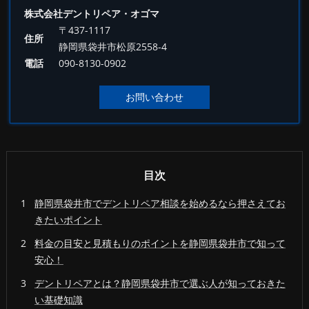
株式会社デントリペア・オゴマ
〒437-1117
住所
静岡県袋井市松原2558-4
電話
090-8130-0902
お問い合わせ
目次
静岡県袋井市でデントリペア相談を始めるなら押さえてお
きたいポイント
料金の目安と見積もりのポイントを静岡県袋井市で知って
安心！
デントリペアとは？静岡県袋井市で選ぶ人が知っておきた
い基礎知識