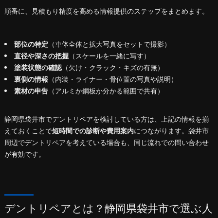
順番に、見積もり精度を高める情報提供のステップをまとめます。
部位の特定
（車体全体と拡大写真をセットで撮影）
直径や深さの把握
（スケールを一緒に写す）
塗装状態の確認
（欠け・クラック・キズの有無）
裏側の情報
（内装・ライナー・骨位置の写真や説明）
素材の申告
（アルミか鋼板か分かる範囲で共有）
静岡県袋井市でデントリペアを検討している方は、上記の情報を揃
えておくことで
短時間での診断や費用案内
につながります。袋井市
周辺でデントリペアを考えている場合も、同じ流れでの問い合わせ
が有効です。
デントリペアとは？静岡県袋井市で選ぶ人