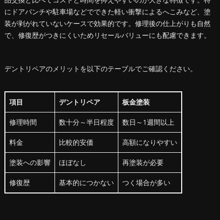
にドアパンチや駐車場などでできた軽い衝撃によるへこみなど、塗
装が剥がれていないケースで効果的です。修理後の仕上がりも自然
で、修復歴がつきにくいためリセールバリューにも配慮できます。
デントリペアのメリットを以下のテーブルでご確認ください。
項目
デントリペア
板金塗装
修理時間
数十分～半日程度
数日～1週間以上
料金
比較的安価
高額になりやすい
塗装への影響
ほぼなし
再塗装が必要
修復歴
基本的につかない
つく場合が多い