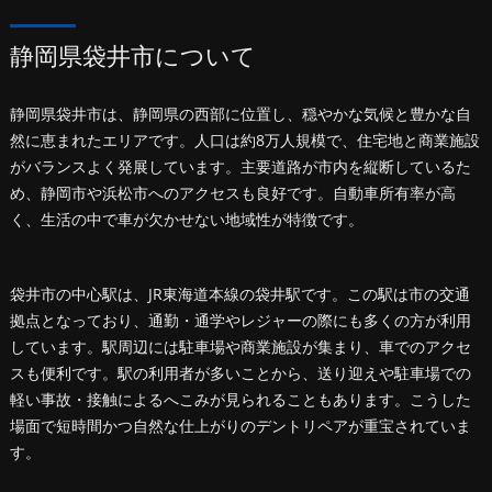
静岡県袋井市について
静岡県袋井市は、静岡県の西部に位置し、穏やかな気候と豊かな自
然に恵まれたエリアです。人口は約8万人規模で、住宅地と商業施設
がバランスよく発展しています。主要道路が市内を縦断しているた
め、静岡市や浜松市へのアクセスも良好です。自動車所有率が高
く、生活の中で車が欠かせない地域性が特徴です。
袋井市の中心駅は、JR東海道本線の袋井駅です。この駅は市の交通
拠点となっており、通勤・通学やレジャーの際にも多くの方が利用
しています。駅周辺には駐車場や商業施設が集まり、車でのアクセ
スも便利です。駅の利用者が多いことから、送り迎えや駐車場での
軽い事故・接触によるへこみが見られることもあります。こうした
場面で短時間かつ自然な仕上がりのデントリペアが重宝されていま
す。