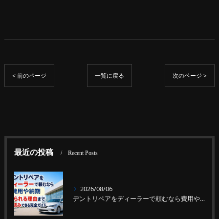
< 前のページ
一覧に戻る
次のページ >
最近の投稿
Recent Posts
2026/08/06
デントリペアをディーラーで頼むなら費用や納期、断られる理由まで先読みできる完全ガイド