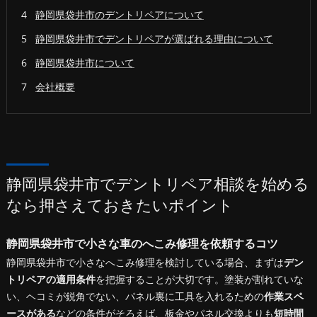
静岡県袋井市のデントリペアについて
静岡県袋井市でデントリペアが選ばれる理由について
静岡県袋井市について
会社概要
静岡県袋井市でデントリペア相談を始める
なら押さえておきたいポイント
静岡県袋井市で小さな車のへこみ修理を依頼するコツ
静岡県袋井市で小さなへこみ修理を検討している場合、まずは
デン
トリペアの適用条件
を把握することが大切です。塗装が割れていな
い、ヘコミが鋭角でない、パネル裏に工具を入れるための
作業スペ
ースがある
などの条件がそろえば、板金やパネル交換よりも
短時間