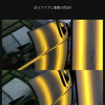
左リアドアに複数の凹み❗