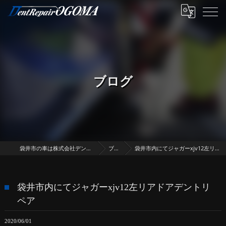
ブログ
袋井市の車は株式会社デントリペア・オゴマ
ブログ
袋井市内にてジャガーxjv12左リアドアデントリペア
袋井市内にてジャガーxjv12左リアドアデントリ
ペア
2020/06/01