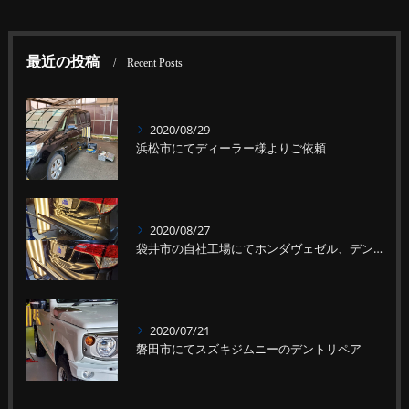
最近の投稿
Recent Posts
2020/08/29
浜松市にてディーラー様よりご依頼
2020/08/27
袋井市の自社工場にてホンダヴェゼル、デントリペア
2020/07/21
磐田市にてスズキジムニーのデントリペア