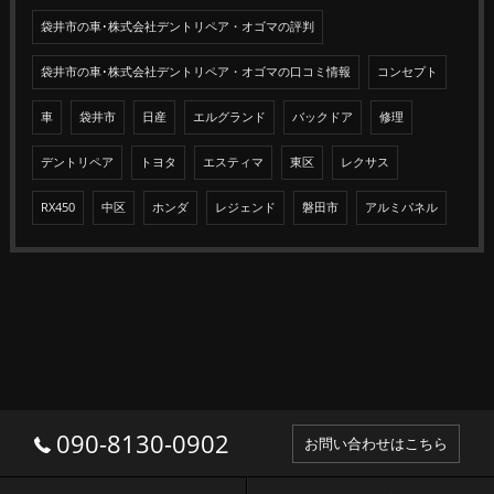
袋井市の車･株式会社デントリペア・オゴマの評判
袋井市の車･株式会社デントリペア・オゴマの口コミ情報
コンセプト
車
袋井市
日産
エルグランド
バックドア
修理
デントリペア
トヨタ
エスティマ
東区
レクサス
RX450
中区
ホンダ
レジェンド
磐田市
アルミパネル
090-8130-0902
お問い合わせはこちら